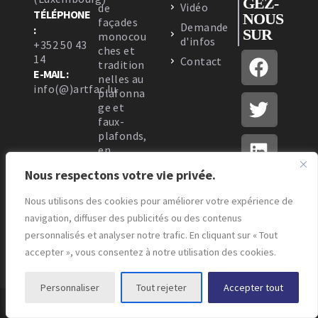
GEZ-
Vidéo
de
TÉLÉPHONE
NOUS
façades
Demande
:
SUR
monocou
d'infos
+352 50 43
ches et
14
Contact
tradition
E-MAIL :
nelles au
info(@)artfac.lu
plafonna
ge et
faux-
plafonds,
en
passant
Nous respectons votre vie privée.
par
l’isolatio
Nous utilisons des cookies pour améliorer votre expérience de
n
navigation, diffuser des publicités ou des contenus
thermiqu
e.
personnalisés et analyser notre trafic. En cliquant sur « Tout
accepter », vous consentez à notre utilisation des cookies.
Personnaliser
Tout rejeter
Accepter tout
© Copyright - Artfac - Design by
Markeasy