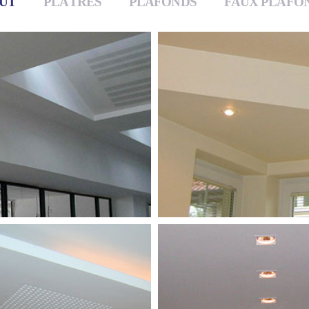
UT
PLÂTRES
PLAFONDS
FAUX PLAFO