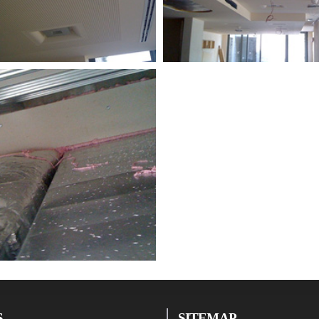
S
SITEMAP