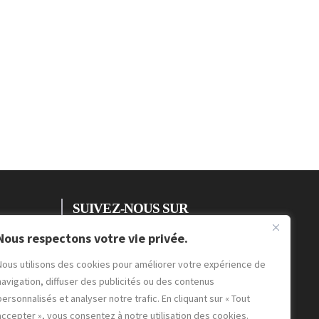
SUIVEZ-NOUS SUR
Nous respectons votre vie privée.
PARTAGEZ-NOUS SUR
Nous utilisons des cookies pour améliorer votre expérience de
navigation, diffuser des publicités ou des contenus
personnalisés et analyser notre trafic. En cliquant sur « Tout
accepter », vous consentez à notre utilisation des cookies.