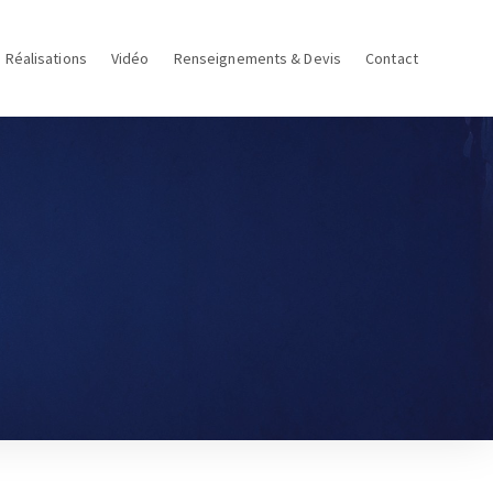
Réalisations
Vidéo
Renseignements & Devis
Contact