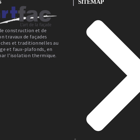
S
SITEMAP
de construction et de
on travaux de façades
hes et traditionnelles au
ge et faux-plafonds, en
ar l’isolation thermique.