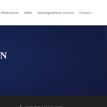
Réalisations
Vidéo
Renseignements & Devis
Contact
ON